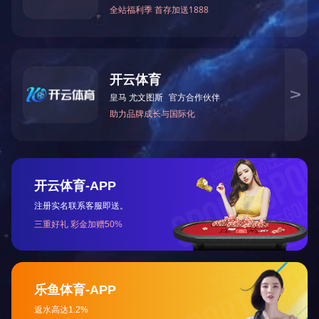
卓越、绿色智慧的示范工程。
随后，在热烈的氛围中，与会领导共同挥锹奠基，为项
目拉开建设序幕。此次奠基仪式标志着集团公司在承接和
建设重大项目方面的综合实力与专业水平迈上新台阶，为
未来机场的高效运转搭建了坚实保障平台，以实际行动服
务京津冀协同发展，助力东航集团建设世界一流航空运输
企业，为提升大兴国际机场综合保障能力贡献中航建设力
量。
（文/摄 中航建设集团）
下一篇
：
华体会官方版网站登录入口-华体会（中国）与中国长城互
联网信息中心成功签署战略合作协议
上一篇
：
中航建设集团召开党委理论学习中心组（扩大）学习会议