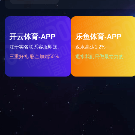
投诉建议
在线留言
在线服务
互动交流
企业邮箱
在线留言
项目管理
下载中心
协同办公
集采履约平台