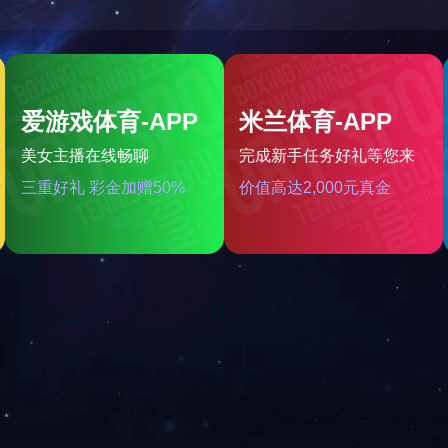
系统没有检索到数据!
联系我们
OA系统